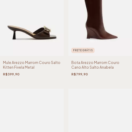
FRETE GRÁTIS
Mule Arezzo Marrom Couro Salto
Bota Arezzo Marrom Couro
Kitten Fivela Metal
Cano Alto Salto Anabela
R$399,90
R$799,90