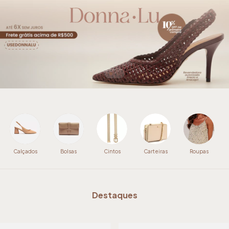
Calçados
Bolsas
Cintos
Carteiras
Roupas
Destaques