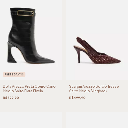
FRETE GRÁTIS
Bota Arezzo Preta Couro Cano
Scarpin Arezzo Bordô Tressê
Médio Salto Flare Fivela
Salto Médio Slingback
R$799,90
R$499,90