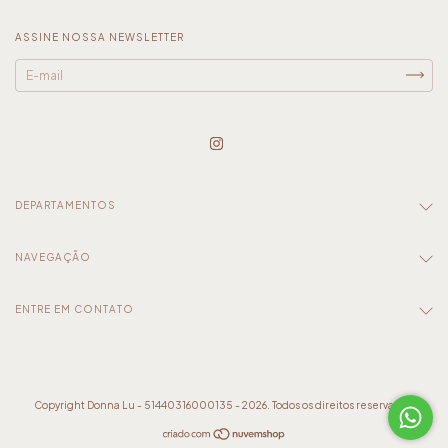
ASSINE NOSSA NEWSLETTER
DEPARTAMENTOS
NAVEGAÇÃO
ENTRE EM CONTATO
Copyright Donna Lu - 51440316000135 - 2026. Todos os direitos reservados.