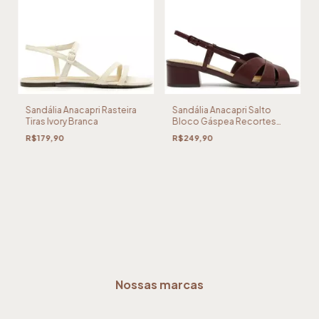
Sandália Anacapri Rasteira
Sandália Anacapri Salto
Tiras Ivory Branca
Bloco Gáspea Recortes
Roxa
R$179,90
R$249,90
Nossas marcas