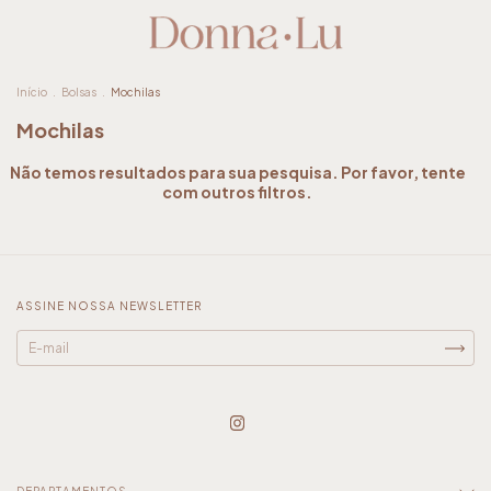
Início
.
Bolsas
.
Mochilas
Mochilas
Não temos resultados para sua pesquisa. Por favor, tente
com outros filtros.
ASSINE NOSSA NEWSLETTER
DEPARTAMENTOS