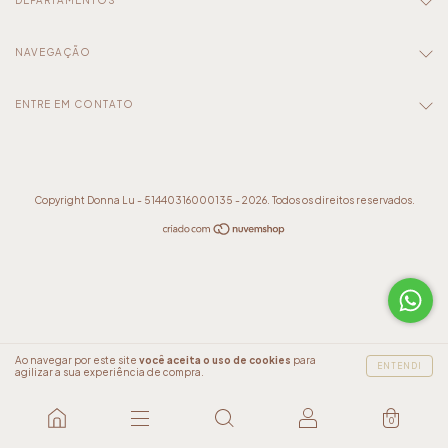
NAVEGAÇÃO
ENTRE EM CONTATO
Copyright Donna Lu - 51440316000135 - 2026. Todos os direitos reservados.
Ao navegar por este site
você aceita o uso de cookies
para
ENTENDI
agilizar a sua experiência de compra.
0